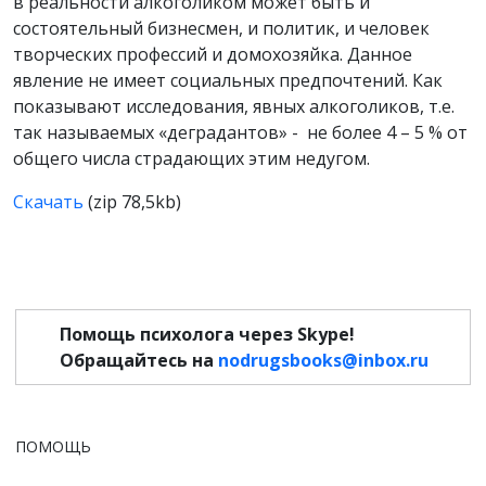
в реальности алкоголиком может быть и
состоятельный бизнесмен, и политик, и человек
творческих профессий и домохозяйка. Данное
явление не имеет социальных предпочтений. Как
показывают исследования, явных алкоголиков, т.е.
так называемых «деградантов» - не более 4 – 5 % от
общего числа страдающих этим недугом.
Скачать
(zip 78,5kb)
Помощь психолога через Skype!
Обращайтесь на
nodrugsbooks@inbox.ru
ПОМОЩЬ