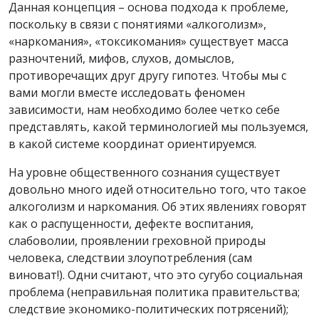
Данная концепция – основа подхода к проблеме,
поскольку в связи с понятиями «алкоголизм»,
«наркомания», «токсикомания» существует масса
разночтений, мифов, слухов, домыслов,
противоречащих друг другу гипотез. Чтобы мы с
вами могли вместе исследовать феномен
зависимости, нам необходимо более четко себе
представлять, какой терминологией мы пользуемся,
в какой системе координат ориентируемся.
На уровне общественного сознания существует
довольно много идей относительно того, что такое
алкоголизм и наркомания. Об этих явлениях говорят
как о распущенности, дефекте воспитания,
слабоволии, проявлении греховной природы
человека, следствии злоупотребления (сам
виноват!). Одни считают, что это сугубо социальная
проблема (неправильная политика правительства;
следствие экономико-политических потрясений);