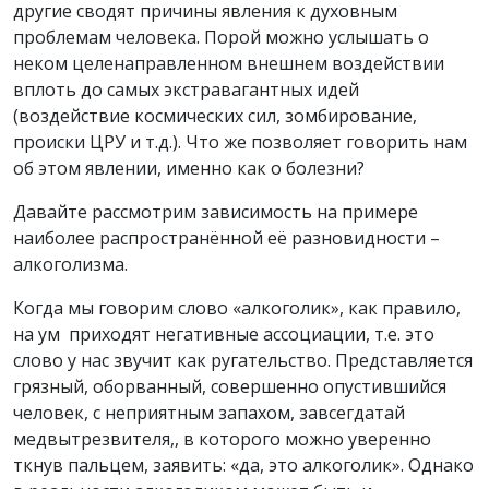
другие сводят причины явления к духовным
проблемам человека. Порой можно услышать о
неком целенаправленном внешнем воздействии
вплоть до самых экстравагантных идей
(воздействие космических сил, зомбирование,
происки ЦРУ и т.д.). Что же позволяет говорить нам
об этом явлении, именно как о болезни?
Давайте рассмотрим зависимость на примере
наиболее распространённой её разновидности –
алкоголизма.
Когда мы говорим слово «алкоголик», как правило,
на ум приходят негативные ассоциации, т.е. это
слово у нас звучит как ругательство. Представляется
грязный, оборванный, совершенно опустившийся
человек, с неприятным запахом, завсегдатай
медвытрезвителя,, в которого можно уверенно
ткнув пальцем, заявить: «да, это алкоголик». Однако