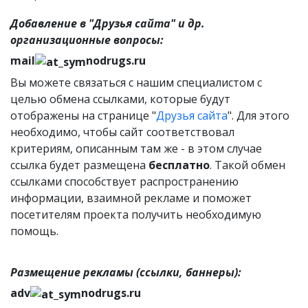
Добавление в "Друзья сайта" и др.
организационные вопросы:
mail
nodrugs.ru
Вы можете связаться с нашим специалистом с
целью обмена ссылками, которые будут
отображены на странице "
Друзья сайта
". Для этого
необходимо, чтобы сайт соответствовал
критериям, описанным там же - в этом случае
ссылка будет размещена
бесплатно
. Такой обмен
ссылками способствует распространению
информации, взаимной рекламе и поможет
посетителям проекта получить необходимую
помощь.
Размещение рекламы (ссылки, баннеры):
adv
nodrugs.ru