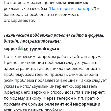
По вопросам размещения
оплачиваемых
рекламных ссылок (см. "
Партнёры и спонсоры
") и
баннеров. Способ оплаты и стоимость
оговариваются.
Техническая поддержка работы сайта и форума,
дизайн, программирование:
support
nodrugs.ru
По техническим вопросам работы сайта и форума.
При возникновении проблемы следует указать
адрес страницы, где возникла проблема, описать
проблему, желательно прислать снимок экрана
(если проблема проявляется внешне). Также следует
указать используемый интернет-обозреватель
(браузер), его версию и способ доступа в Интернет:
по модему (какому), через телефон и т.п. Кратко:
присылайте больше
релевантной информации
,
если хотите решить проблему.