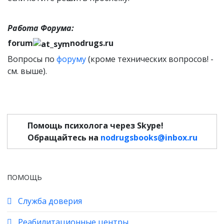
Работа Форума:
forum
nodrugs.ru
Вопросы по
форуму
(кроме технических вопросов! -
см. выше).
Помощь психолога через Skype!
Обращайтесь на
nodrugsbooks@inbox.ru
ПОМОЩЬ
Служба доверия
Реабилитационные центры